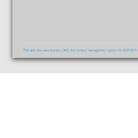
This web site uses Kentico CMS, the content management system for ASP.NET 