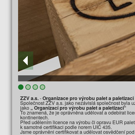
ZZV a.s.
-
Organizace pro výrobu palet a paletizaci
Společnost ZZV a.s. jako nezávislá společnost byla 
jako
„ Organizací pro výrobu palet a paletizaci“
To znamená, že je oprávněna udělovat a odebírat lic
kontinentech.
Před udělením licence na výrobu či opravu EUR palet
k samotné certifikaci podle norem UIC 435.
Jsme oprávněni certifikovat a udělovat osvědčení po