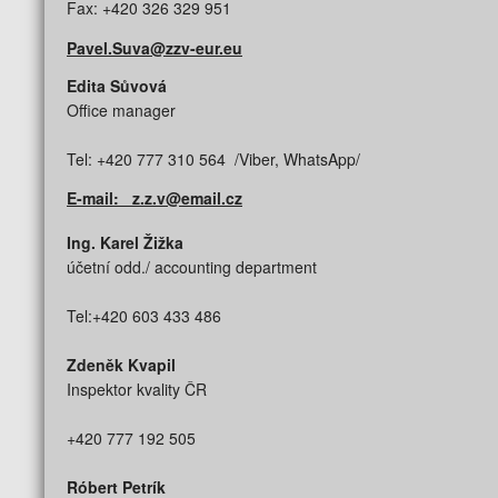
Fax: +420 326 329 951
Pavel.Suva@zzv-eur.eu
Edita Sůvová
Office manager
Tel: +420 777 310 564 /Viber, WhatsApp/
E-mail: z.z.v@email.cz
Ing. Karel Žižka
účetní odd./ accounting department
Tel:+420 603 433 486
Zdeněk Kvapil
Inspektor kvality ČR
+420 777 192 505
Róbert Petrík