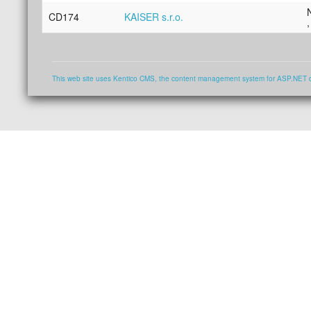
CD174
KAISER s.r.o.
This web site uses Kentico CMS, the content management system for ASP.NET 